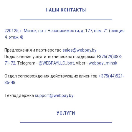
НАШИ КОНТАКТЫ
220125, г. Минск, пр-т Независимости, д. 177, пом. 71 (секция
4, этаж 4)
Предложения и партнерство
sales@webpay.by
Подключение услуг и техническая поддержка
+375(29)383-
71-72
, Telegram -
@WEBPAYLLC_bot
, Viber -
webpay_minsk
Отдел сопровождения действующих клиентов
+375(44)521-
85-48
Техподдержка
support@webpay.by
УСЛУГИ