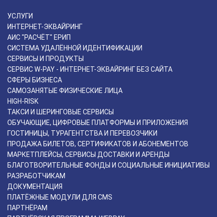
УСЛУГИ
ИНТЕРНЕТ-ЭКВАЙРИНГ
АИС "РАСЧЁТ" ЕРИП
СИСТЕМА УДАЛЁННОЙ ИДЕНТИФИКАЦИИ
СЕРВИСЫ И ПРОДУКТЫ
СЕРВИС W-PAY - ИНТЕРНЕТ-ЭКВАЙРИНГ БЕЗ САЙТА
СФЕРЫ БИЗНЕСА
САМОЗАНЯТЫЕ ФИЗИЧЕСКИЕ ЛИЦА
HIGH-RISK
ТАКСИ И ШЕРИНГОВЫЕ СЕРВИСЫ
ОБУЧАЮЩИЕ, ЦИФРОВЫЕ ПЛАТФОРМЫ И ПРИЛОЖЕНИЯ
ГОСТИНИЦЫ, ТУРАГЕНТСТВА И ПЕРЕВОЗЧИКИ
ПРОДАЖА БИЛЕТОВ, СЕРТИФИКАТОВ И АБОНЕМЕНТОВ
МАРКЕТПЛЕЙСЫ, СЕРВИСЫ ДОСТАВКИ И АРЕНДЫ
БЛАГОТВОРИТЕЛЬНЫЕ ФОНДЫ И СОЦИАЛЬНЫЕ ИНИЦИАТИВЫ
РАЗРАБОТЧИКАМ
ДОКУМЕНТАЦИЯ
ПЛАТЁЖНЫЕ МОДУЛИ ДЛЯ CMS
ПАРТНЁРАМ