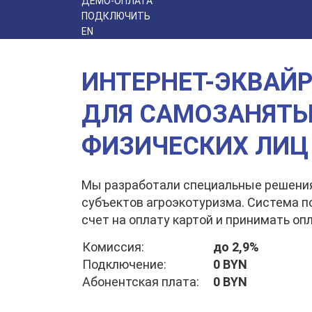
ДЕМО-ОПЛАТА
ПОДКЛЮЧИТЬ
EN
ИНТЕРНЕТ-ЭКВАЙ
ДЛЯ САМОЗАНЯТ
ФИЗИЧЕСКИХ ЛИЦ
Мы разработали специальные решения
субъектов агроэкотуризма. Система 
счет на оплату картой и принимать оп
Комиссия:
до 2,9%
Подключение:
0 BYN
Абонентская плата:
0 BYN