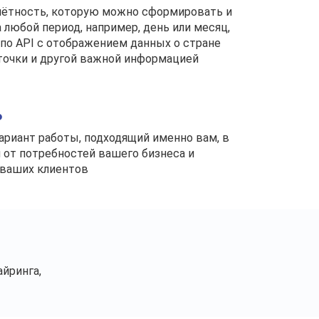
чётность, которую можно сформировать и
 любой период, например, день или месяц,
 по API с отображением данных о стране
точки и другой важной информацией
Ь
ариант работы, подходящий именно вам, в
 от потребностей вашего бизнеса и
 ваших клиентов
айринга,