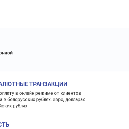
онной
АЛЮТНЫЕ ТРАНЗАКЦИИ
оплату в онлайн режиме от клиентов
а в белорусских рублях, евро, долларах
йских рублях
СТЬ