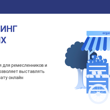
РИНГ
ЫХ
 для ремесленников и
позволяет выставлять
лату онлайн