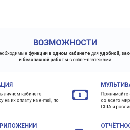
ВОЗМОЖНОСТИ
необходимые
функции в одном кабинете
для
удобной, зак
и безопасной работы
с online-платежами
АЦИЯ
МУЛЬТИВ
 в личном кабинете
Принимайте 
на их оплату на e-mail, по
со всего мир
США и росси
 ПРИЛОЖЕНИИ
ОТЧЁТНО