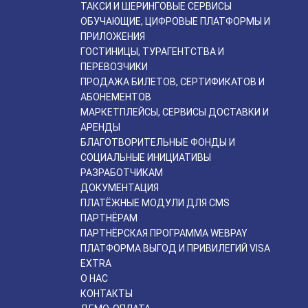
ТАКСИ И ШЕРИНГОВЫЕ СЕРВИСЫ
ОБУЧАЮЩИЕ, ЦИФРОВЫЕ ПЛАТФОРМЫ И
ПРИЛОЖЕНИЯ
ГОСТИНИЦЫ, ТУРАГЕНТСТВА И
ПЕРЕВОЗЧИКИ
ПРОДАЖА БИЛЕТОВ, СЕРТИФИКАТОВ И
АБОНЕМЕНТОВ
МАРКЕТПЛЕЙСЫ, СЕРВИСЫ ДОСТАВКИ И
АРЕНДЫ
БЛАГОТВОРИТЕЛЬНЫЕ ФОНДЫ И
СОЦИАЛЬНЫЕ ИНИЦИАТИВЫ
РАЗРАБОТЧИКАМ
ДОКУМЕНТАЦИЯ
ПЛАТЁЖНЫЕ МОДУЛИ ДЛЯ CMS
ПАРТНЁРАМ
ПАРТНЁРСКАЯ ПРОГРАММА WEBPAY
ПЛАТФОРМА ВЫГОД И ПРИВИЛЕГИЙ VISA
EXTRA
О НАС
КОНТАКТЫ