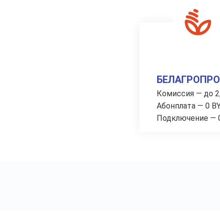
БЕЛАГРОПР
Комиссия — до 2
Абонплата — 0 B
Подключение — 