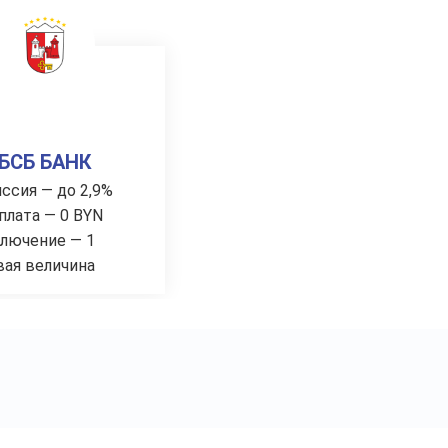
БСБ БАНК
ссия — до 2,9%
плата — 0 BYN
лючение — 1
вая величина