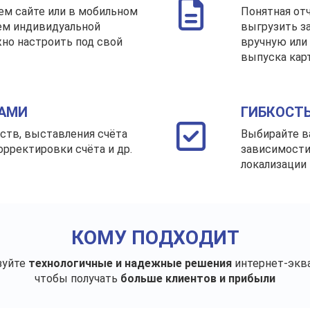
ем сайте или в мобильном
Понятная от
ем индивидуальной
выгрузить за
но настроить под свой
вручную или
выпуска кар
ЖАМИ
ГИБКОСТ
ств, выставления счёта
Выбирайте в
орректировки счёта и др.
зависимости
локализации
КОМУ ПОДХОДИТ
зуйте
технологичные и надежные решения
интернет-экв
чтобы получать
больше клиентов и прибыли