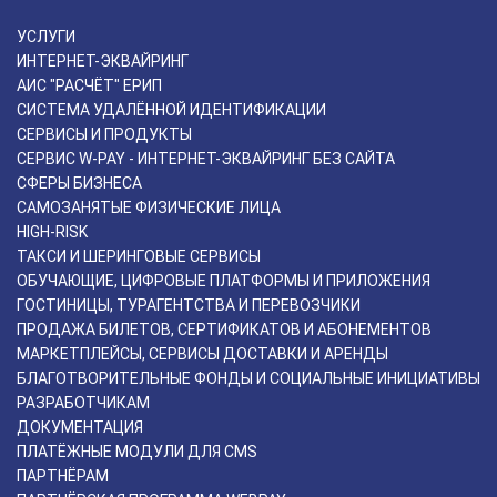
УСЛУГИ
ИНТЕРНЕТ-ЭКВАЙРИНГ
АИС "РАСЧЁТ" ЕРИП
СИСТЕМА УДАЛЁННОЙ ИДЕНТИФИКАЦИИ
СЕРВИСЫ И ПРОДУКТЫ
СЕРВИС W-PAY - ИНТЕРНЕТ-ЭКВАЙРИНГ БЕЗ САЙТА
СФЕРЫ БИЗНЕСА
САМОЗАНЯТЫЕ ФИЗИЧЕСКИЕ ЛИЦА
HIGH-RISK
ТАКСИ И ШЕРИНГОВЫЕ СЕРВИСЫ
ОБУЧАЮЩИЕ, ЦИФРОВЫЕ ПЛАТФОРМЫ И ПРИЛОЖЕНИЯ
ГОСТИНИЦЫ, ТУРАГЕНТСТВА И ПЕРЕВОЗЧИКИ
ПРОДАЖА БИЛЕТОВ, СЕРТИФИКАТОВ И АБОНЕМЕНТОВ
МАРКЕТПЛЕЙСЫ, СЕРВИСЫ ДОСТАВКИ И АРЕНДЫ
БЛАГОТВОРИТЕЛЬНЫЕ ФОНДЫ И СОЦИАЛЬНЫЕ ИНИЦИАТИВЫ
РАЗРАБОТЧИКАМ
ДОКУМЕНТАЦИЯ
ПЛАТЁЖНЫЕ МОДУЛИ ДЛЯ CMS
ПАРТНЁРАМ